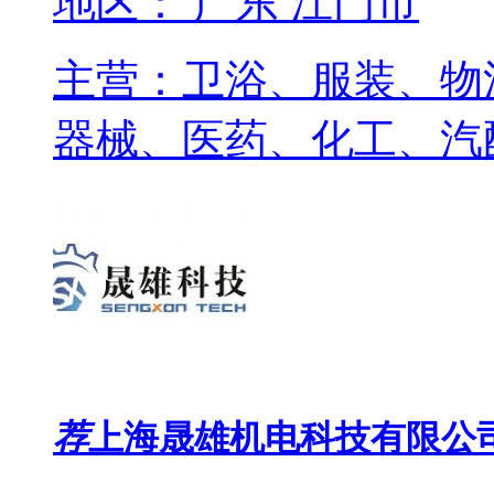
地区： 广东 江门市
主营：卫浴、服装、物
器械、医药、化工、汽
荐
上海晟雄机电科技有限公