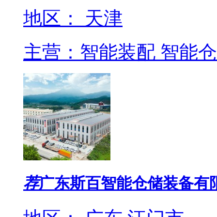
地区： 天津
主营：智能装配 智能仓
荐
广东斯百智能仓储装备有