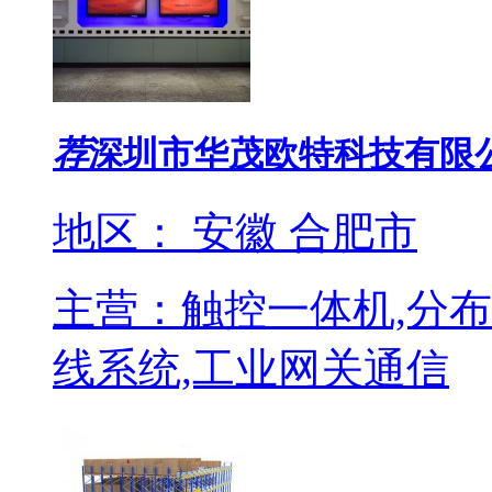
荐
深圳市华茂欧特科技有限
地区： 安徽 合肥市
主营：触控一体机,分布式
线系统,工业网关通信