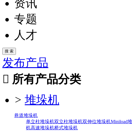
资讯
专题
人才
发布产品

所有产品分类
>
堆垛机
巷道堆垛机
单立柱堆垛机
双立柱堆垛机
双伸位堆垛机
Miniloa
机
高速堆垛机
桥式堆垛机