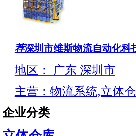
荐
深圳市维斯物流自动化科
地区： 广东 深圳市
主营：物流系统,立体仓
企业分类
立体仓库