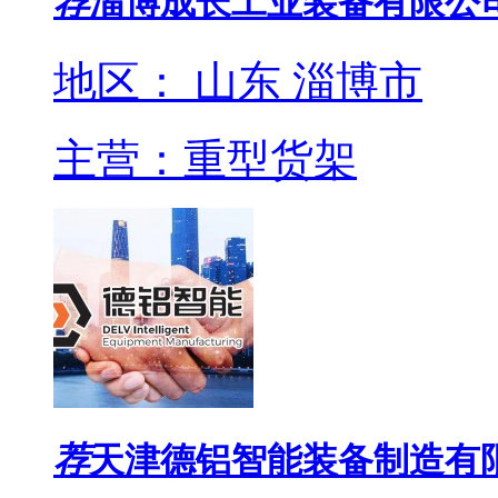
荐
淄博成长工业装备有限公
地区： 山东 淄博市
主营：重型货架
荐
天津德铝智能装备制造有