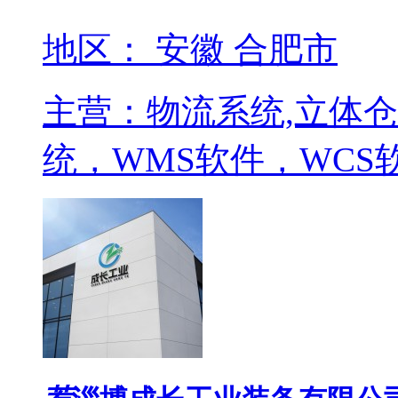
地区： 安徽 合肥市
主营：物流系统,立体仓
统，WMS软件，WCS