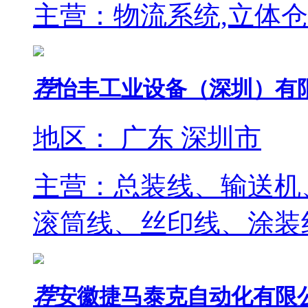
主营：物流系统,立体仓
荐
怡丰工业设备（深圳）有
地区： 广东 深圳市
主营：总装线、输送机
滚筒线、丝印线、涂装
荐
安徽捷马泰克自动化有限