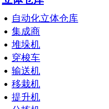
自动化立体仓库
集成商
堆垛机
穿梭车
输送机
移栽机
提升机