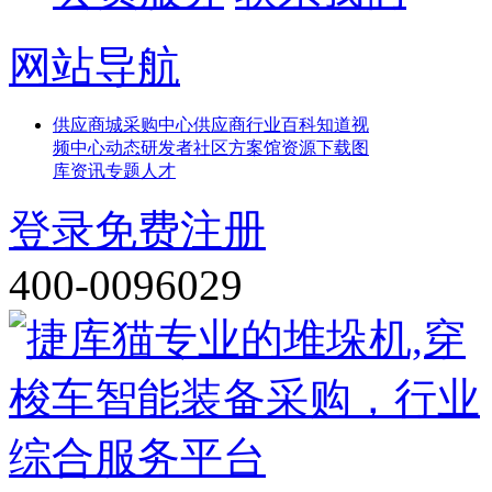
网站导航
供应
商城
采购中心
供应商
行业百科
知道
视
频中心
动态
研发者社区
方案馆
资源下载
图
库
资讯
专题
人才
登录
免费注册
400-0096029