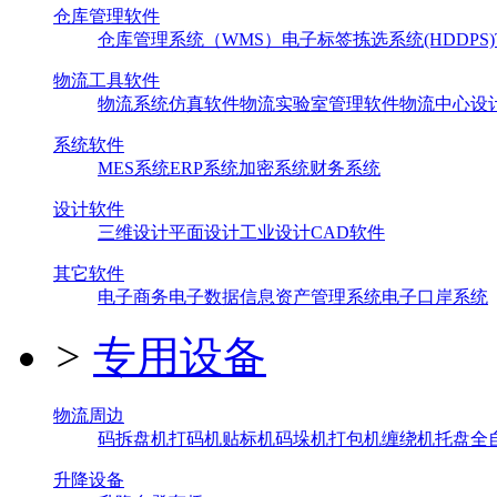
仓库管理软件
仓库管理系统（WMS）
电子标签拣选系统(HDDPS)
物流工具软件
物流系统仿真软件
物流实验室管理软件
物流中心设
系统软件
MES系统
ERP系统
加密系统
财务系统
设计软件
三维设计
平面设计
工业设计
CAD软件
其它软件
电子商务
电子数据信息
资产管理系统
电子口岸系统
>
专用设备
物流周边
码拆盘机
打码机
贴标机
码垛机
打包机
缠绕机
托盘全
升降设备