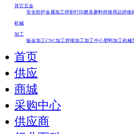
其它五金
安全防护
金属加工
焊割打印
磨具磨料
焊接用品
焊接
机械
加工
钣金加工
CNC加工
焊接加工
加工中心
塑料加工
机械
首页
供应
商城
采购中心
供应商