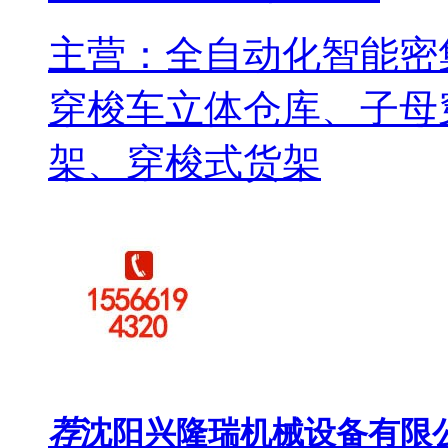
主营：全自动化智能密
穿梭车立体仓库、子母
架、穿梭式货架
荐
沈阳兴隆瑞机械设备有限