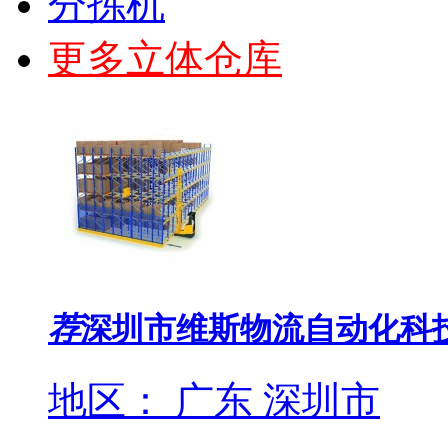
分拣机
更多立体仓库
荐
深圳市维斯物流自动化科
地区： 广东 深圳市