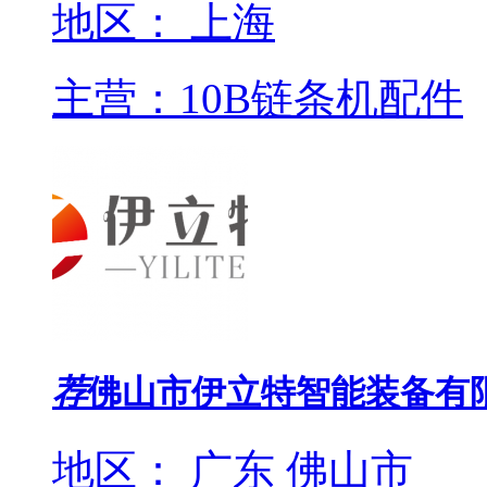
地区： 上海
主营：10B链条机配件
荐
佛山市伊立特智能装备有
地区： 广东 佛山市