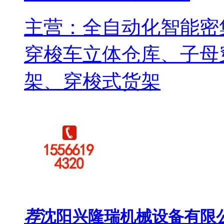
主营：全自动化智能密
穿梭车立体仓库、子母
架、穿梭式货架
荐
沈阳兴隆瑞机械设备有限