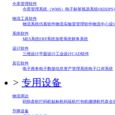
仓库管理软件
仓库管理系统（WMS）
电子标签拣选系统(HDDPS)
物流工具软件
物流系统仿真软件
物流实验室管理软件
物流中心设
系统软件
MES系统
ERP系统
加密系统
财务系统
设计软件
三维设计
平面设计
工业设计
CAD软件
其它软件
电子商务
电子数据信息
资产管理系统
电子口岸系统
>
专用设备
物流周边
码拆盘机
打码机
贴标机
码垛机
打包机
缠绕机
托盘全
升降设备