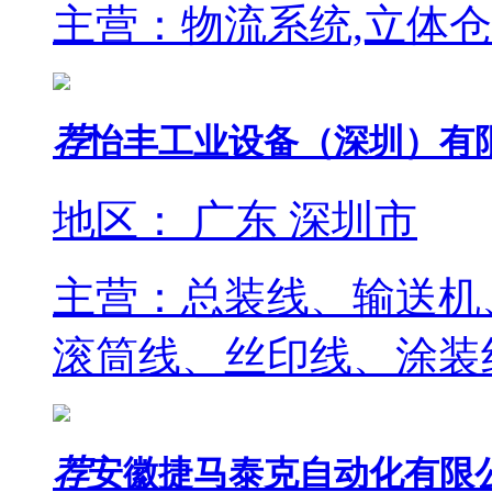
主营：物流系统,立体仓
荐
怡丰工业设备（深圳）有
地区： 广东 深圳市
主营：总装线、输送机
滚筒线、丝印线、涂装
荐
安徽捷马泰克自动化有限