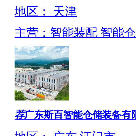
地区： 天津
主营：智能装配 智能仓
荐
广东斯百智能仓储装备有