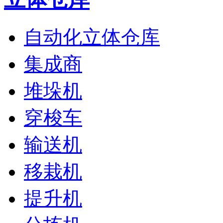
自动化立体仓库
集成商
堆垛机
穿梭车
输送机
移栽机
提升机