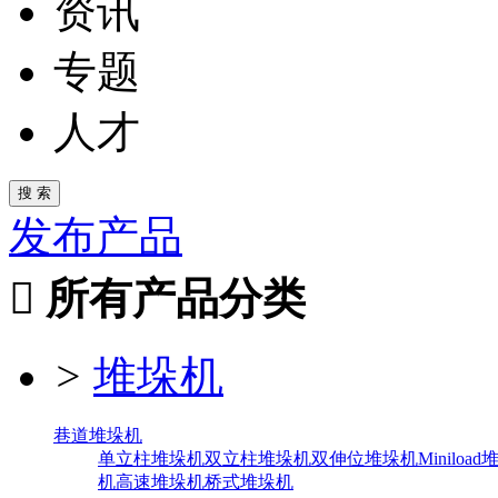
资讯
专题
人才
发布产品

所有产品分类
>
堆垛机
巷道堆垛机
单立柱堆垛机
双立柱堆垛机
双伸位堆垛机
Miniloa
机
高速堆垛机
桥式堆垛机