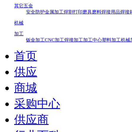
其它五金
安全防护
金属加工
焊割打印
磨具磨料
焊接用品
焊接
机械
加工
钣金加工
CNC加工
焊接加工
加工中心
塑料加工
机械
首页
供应
商城
采购中心
供应商