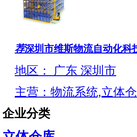
荐
深圳市维斯物流自动化科
地区： 广东 深圳市
主营：物流系统,立体仓
企业分类
立体仓库