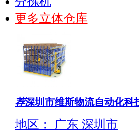
分拣机
更多立体仓库
荐
深圳市维斯物流自动化科
地区： 广东 深圳市