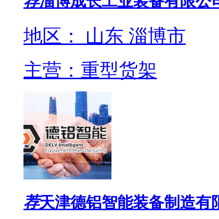
荐
淄博成长工业装备有限公
地区： 山东 淄博市
主营：重型货架
荐
天津德铝智能装备制造有