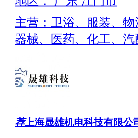
地区： 广东 江门市
主营：卫浴、服装、物
器械、医药、化工、汽
荐
上海晟雄机电科技有限公