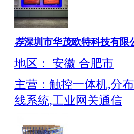
荐
深圳市华茂欧特科技有限
地区： 安徽 合肥市
主营：触控一体机,分布式
线系统,工业网关通信