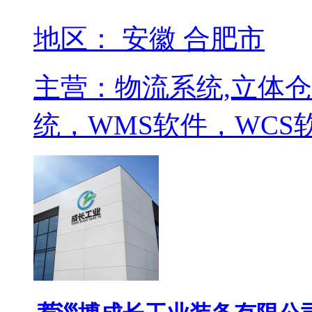
地区： 安徽 合肥市
主营：物流系统,立体仓
统，WMS软件，WCS