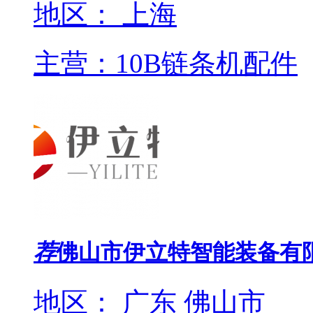
地区： 上海
主营：10B链条机配件
荐
佛山市伊立特智能装备有
地区： 广东 佛山市