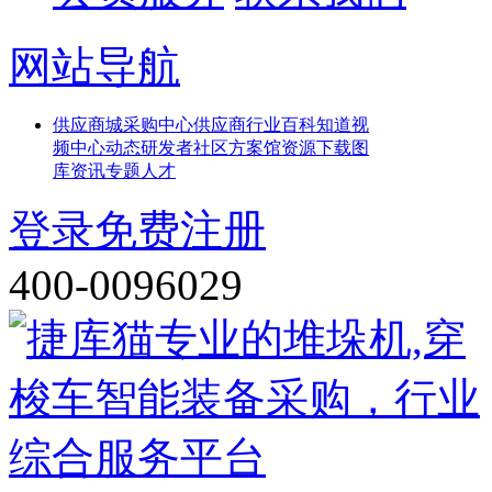
网站导航
供应
商城
采购中心
供应商
行业百科
知道
视
频中心
动态
研发者社区
方案馆
资源下载
图
库
资讯
专题
人才
登录
免费注册
400-0096029